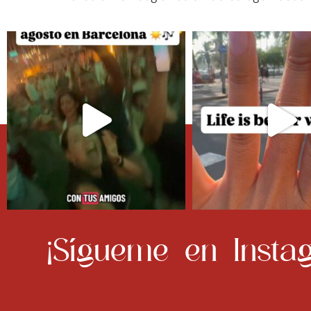
¡Sígueme en Instag