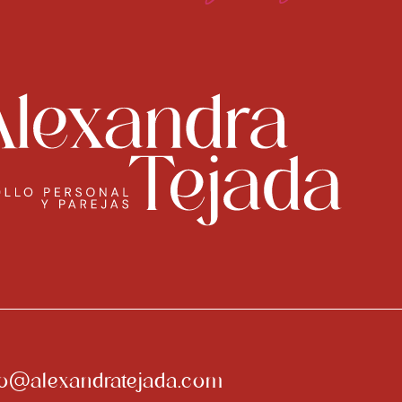
fo@alexandratejada.com