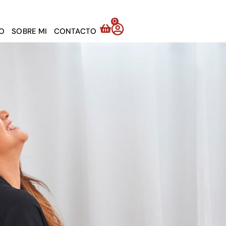
0
IO
SOBRE MI
CONTACTO