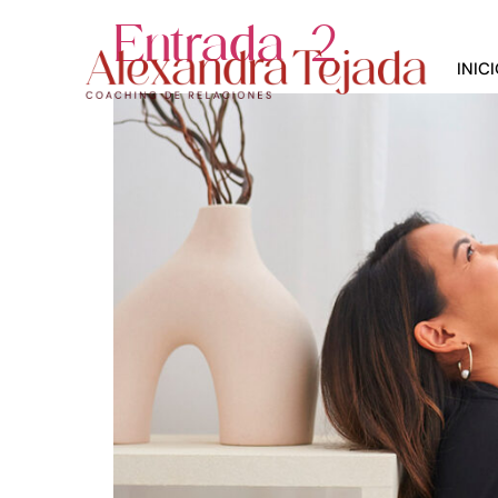
Entrada 2
INIC