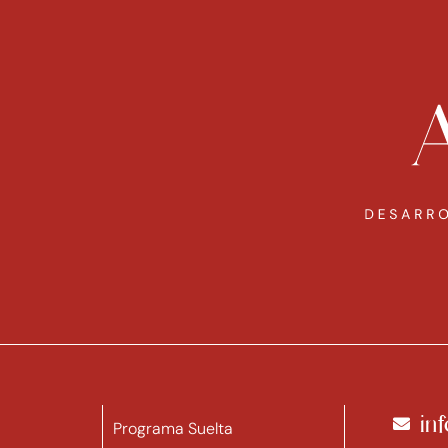
in
Programa Suelta