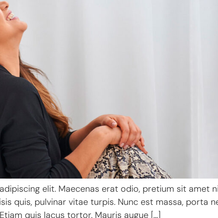
ipiscing elit. Maecenas erat odio, pretium sit amet ni
s quis, pulvinar vitae turpis. Nunc est massa, porta nec
 Etiam quis lacus tortor. Mauris augue […]