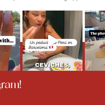
ram!​