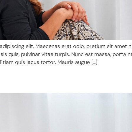
ipiscing elit. Maecenas erat odio, pretium sit amet ni
s quis, pulvinar vitae turpis. Nunc est massa, porta nec
 Etiam quis lacus tortor. Mauris augue […]